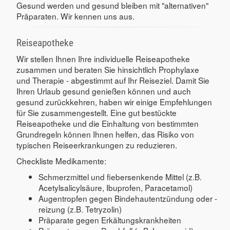
Gesund werden und gesund bleiben mit "alternativen"
Präparaten. Wir kennen uns aus.
Reiseapotheke
Wir stellen Ihnen Ihre individuelle Reiseapotheke
zusammen und beraten Sie hinsichtlich Prophylaxe
und Therapie - abgestimmt auf Ihr Reiseziel. Damit Sie
Ihren Urlaub gesund genießen können und auch
gesund zurückkehren, haben wir einige Empfehlungen
für Sie zusammengestellt. Eine gut bestückte
Reiseapotheke und die Einhaltung von bestimmten
Grundregeln können Ihnen helfen, das Risiko von
typischen Reiseerkrankungen zu reduzieren.
Checkliste Medikamente:
Schmerzmittel und fiebersenkende Mittel (z.B.
Acetylsalicylsäure, Ibuprofen, Paracetamol)
Augentropfen gegen Bindehautentzündung oder -
reizung (z.B. Tetryzolin)
Präparate gegen Erkältungskrankheiten