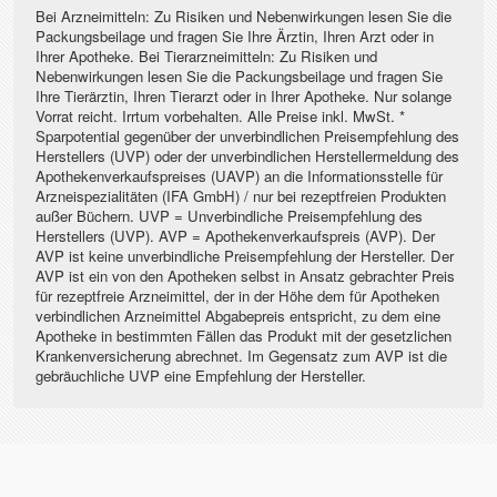
Bei Arzneimitteln: Zu Risiken und Nebenwirkungen lesen Sie die
Packungsbeilage und fragen Sie Ihre Ärztin, Ihren Arzt oder in
Ihrer Apotheke. Bei Tierarzneimitteln: Zu Risiken und
Nebenwirkungen lesen Sie die Packungsbeilage und fragen Sie
Ihre Tierärztin, Ihren Tierarzt oder in Ihrer Apotheke. Nur solange
Vorrat reicht. Irrtum vorbehalten. Alle Preise inkl. MwSt. *
Sparpotential gegenüber der unverbindlichen Preisempfehlung des
Herstellers (UVP) oder der unverbindlichen Herstellermeldung des
Apothekenverkaufspreises (UAVP) an die Informationsstelle für
Arzneispezialitäten (IFA GmbH) / nur bei rezeptfreien Produkten
außer Büchern. UVP = Unverbindliche Preisempfehlung des
Herstellers (UVP). AVP = Apothekenverkaufspreis (AVP). Der
AVP ist keine unverbindliche Preisempfehlung der Hersteller. Der
AVP ist ein von den Apotheken selbst in Ansatz gebrachter Preis
für rezeptfreie Arzneimittel, der in der Höhe dem für Apotheken
verbindlichen Arzneimittel Abgabepreis entspricht, zu dem eine
Apotheke in bestimmten Fällen das Produkt mit der gesetzlichen
Krankenversicherung abrechnet. Im Gegensatz zum AVP ist die
gebräuchliche UVP eine Empfehlung der Hersteller.