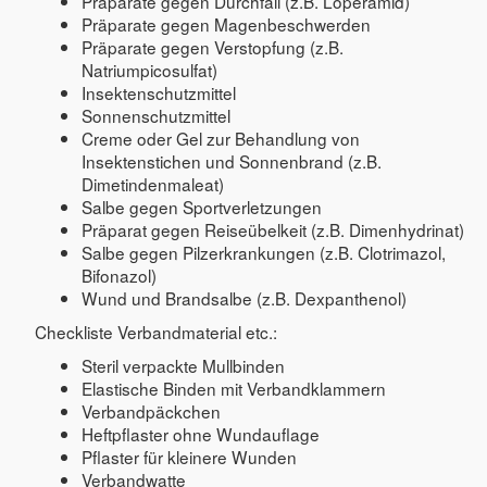
Präparate gegen Durchfall (z.B. Loperamid)
Präparate gegen Magenbeschwerden
Präparate gegen Verstopfung (z.B.
Natriumpicosulfat)
Insektenschutzmittel
Sonnenschutzmittel
Creme oder Gel zur Behandlung von
Insektenstichen und Sonnenbrand (z.B.
Dimetindenmaleat)
Salbe gegen Sportverletzungen
Präparat gegen Reiseübelkeit (z.B. Dimenhydrinat)
Salbe gegen Pilzerkrankungen (z.B. Clotrimazol,
Bifonazol)
Wund und Brandsalbe (z.B. Dexpanthenol)
Checkliste Verbandmaterial etc.:
Steril verpackte Mullbinden
Elastische Binden mit Verbandklammern
Verbandpäckchen
Heftpflaster ohne Wundauflage
Pflaster für kleinere Wunden
Verbandwatte