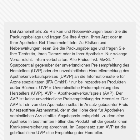
Bei Arzneimitteln: Zu Risiken und Nebenwirkungen lesen Sie die
Packungsbeilage und fragen Sie Ihre Ärztin, Ihren Arzt oder in
Ihrer Apotheke. Bei Tierarzneimitteln: Zu Risiken und
Nebenwirkungen lesen Sie die Packungsbeilage und fragen Sie
Ihre Tierärztin, Ihren Tierarzt oder in Ihrer Apotheke. Nur solange
Vorrat reicht. Irrtum vorbehalten. Alle Preise inkl. MwSt. *
Sparpotential gegenüber der unverbindlichen Preisempfehlung des
Herstellers (UVP) oder der unverbindlichen Herstellermeldung des
Apothekenverkaufspreises (UAVP) an die Informationsstelle für
Arzneispezialitäten (IFA GmbH) / nur bei rezeptfreien Produkten
außer Büchern. UVP = Unverbindliche Preisempfehlung des
Herstellers (UVP). AVP = Apothekenverkaufspreis (AVP). Der
AVP ist keine unverbindliche Preisempfehlung der Hersteller. Der
AVP ist ein von den Apotheken selbst in Ansatz gebrachter Preis
für rezeptfreie Arzneimittel, der in der Höhe dem für Apotheken
verbindlichen Arzneimittel Abgabepreis entspricht, zu dem eine
Apotheke in bestimmten Fällen das Produkt mit der gesetzlichen
Krankenversicherung abrechnet. Im Gegensatz zum AVP ist die
gebräuchliche UVP eine Empfehlung der Hersteller.