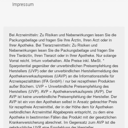
Impressum
Bei Arzneimitteln: Zu Risiken und Nebenwirkungen lesen Sie die
Packungsbeilage und fragen Sie Ihre Ärztin, Ihren Arzt oder in
Ihrer Apotheke. Bei Tierarzneimitteln: Zu Risiken und
Nebenwirkungen lesen Sie die Packungsbeilage und fragen Sie
Ihre Tierärztin, Ihren Tierarzt oder in Ihrer Apotheke. Nur solange
Vorrat reicht. Irrtum vorbehalten. Alle Preise inkl. MwSt. *
Sparpotential gegenüber der unverbindlichen Preisempfehlung des
Herstellers (UVP) oder der unverbindlichen Herstellermeldung des
Apothekenverkaufspreises (UAVP) an die Informationsstelle für
Arzneispezialitäten (IFA GmbH) / nur bei rezeptfreien Produkten
außer Büchern. UVP = Unverbindliche Preisempfehlung des
Herstellers (UVP). AVP = Apothekenverkaufspreis (AVP). Der
AVP ist keine unverbindliche Preisempfehlung der Hersteller. Der
AVP ist ein von den Apotheken selbst in Ansatz gebrachter Preis
für rezeptfreie Arzneimittel, der in der Höhe dem für Apotheken
verbindlichen Arzneimittel Abgabepreis entspricht, zu dem eine
Apotheke in bestimmten Fällen das Produkt mit der gesetzlichen
Krankenversicherung abrechnet. Im Gegensatz zum AVP ist die
gebräuchliche UVP eine Empfehlung der Hersteller.