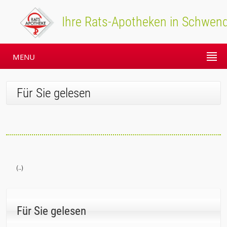
Ihre Rats-Apotheken in Schwend
MENU
Für Sie gelesen
(..)
Für Sie gelesen