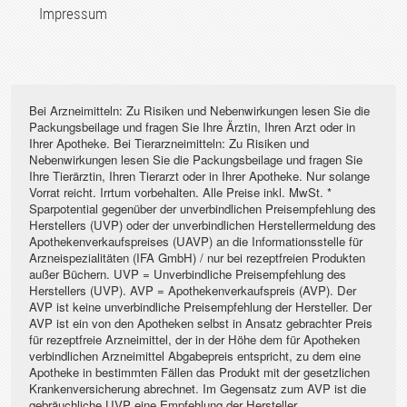
Impressum
Bei Arzneimitteln: Zu Risiken und Nebenwirkungen lesen Sie die
Packungsbeilage und fragen Sie Ihre Ärztin, Ihren Arzt oder in
Ihrer Apotheke. Bei Tierarzneimitteln: Zu Risiken und
Nebenwirkungen lesen Sie die Packungsbeilage und fragen Sie
Ihre Tierärztin, Ihren Tierarzt oder in Ihrer Apotheke. Nur solange
Vorrat reicht. Irrtum vorbehalten. Alle Preise inkl. MwSt. *
Sparpotential gegenüber der unverbindlichen Preisempfehlung des
Herstellers (UVP) oder der unverbindlichen Herstellermeldung des
Apothekenverkaufspreises (UAVP) an die Informationsstelle für
Arzneispezialitäten (IFA GmbH) / nur bei rezeptfreien Produkten
außer Büchern. UVP = Unverbindliche Preisempfehlung des
Herstellers (UVP). AVP = Apothekenverkaufspreis (AVP). Der
AVP ist keine unverbindliche Preisempfehlung der Hersteller. Der
AVP ist ein von den Apotheken selbst in Ansatz gebrachter Preis
für rezeptfreie Arzneimittel, der in der Höhe dem für Apotheken
verbindlichen Arzneimittel Abgabepreis entspricht, zu dem eine
Apotheke in bestimmten Fällen das Produkt mit der gesetzlichen
Krankenversicherung abrechnet. Im Gegensatz zum AVP ist die
gebräuchliche UVP eine Empfehlung der Hersteller.