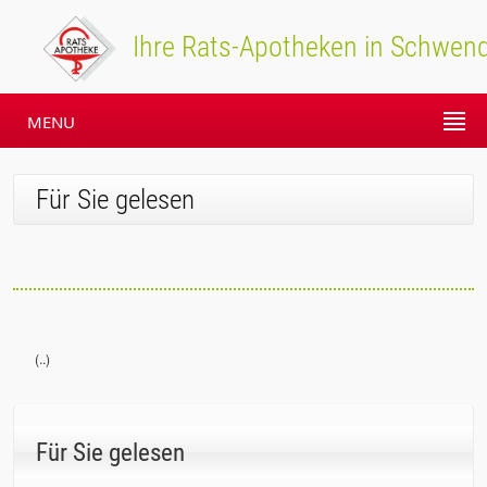
Ihre Rats-Apotheken in Schwend
MENU
Für Sie gelesen
(..)
Für Sie gelesen