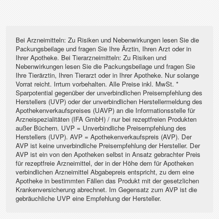
Bei Arzneimitteln: Zu Risiken und Nebenwirkungen lesen Sie die
Packungsbeilage und fragen Sie Ihre Ärztin, Ihren Arzt oder in
Ihrer Apotheke. Bei Tierarzneimitteln: Zu Risiken und
Nebenwirkungen lesen Sie die Packungsbeilage und fragen Sie
Ihre Tierärztin, Ihren Tierarzt oder in Ihrer Apotheke. Nur solange
Vorrat reicht. Irrtum vorbehalten. Alle Preise inkl. MwSt. *
Sparpotential gegenüber der unverbindlichen Preisempfehlung des
Herstellers (UVP) oder der unverbindlichen Herstellermeldung des
Apothekenverkaufspreises (UAVP) an die Informationsstelle für
Arzneispezialitäten (IFA GmbH) / nur bei rezeptfreien Produkten
außer Büchern. UVP = Unverbindliche Preisempfehlung des
Herstellers (UVP). AVP = Apothekenverkaufspreis (AVP). Der
AVP ist keine unverbindliche Preisempfehlung der Hersteller. Der
AVP ist ein von den Apotheken selbst in Ansatz gebrachter Preis
für rezeptfreie Arzneimittel, der in der Höhe dem für Apotheken
verbindlichen Arzneimittel Abgabepreis entspricht, zu dem eine
Apotheke in bestimmten Fällen das Produkt mit der gesetzlichen
Krankenversicherung abrechnet. Im Gegensatz zum AVP ist die
gebräuchliche UVP eine Empfehlung der Hersteller.