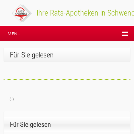
Ihre Rats-Apotheken in Schwend
MENU
Für Sie gelesen
(..)
Für Sie gelesen