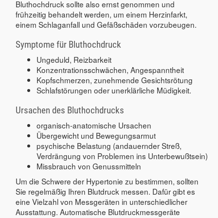
Bluthochdruck sollte also ernst genommen und
frühzeitig behandelt werden, um einem Herzinfarkt,
einem Schlaganfall und Gefäßschäden vorzubeugen.
Symptome für Bluthochdruck
Ungeduld, Reizbarkeit
Konzentrationsschwächen, Angespanntheit
Kopfschmerzen, zunehmende Gesichtsrötung
Schlafstörungen oder unerklärliche Müdigkeit.
Ursachen des Bluthochdrucks
organisch-anatomische Ursachen
Übergewicht und Bewegungsarmut
psychische Belastung (andauernder Streß,
Verdrängung von Problemen ins Unterbewußtsein)
Missbrauch von Genussmitteln
Um die Schwere der Hypertonie zu bestimmen, sollten
Sie regelmäßig Ihren Blutdruck messen. Dafür gibt es
eine Vielzahl von Messgeräten in unterschiedlicher
Ausstattung. Automatische Blutdruckmessgeräte