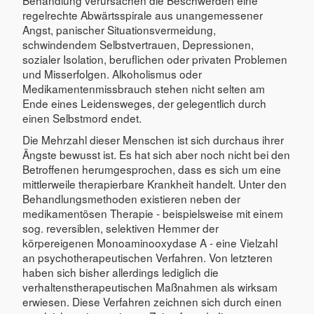
regelrechte Abwärtsspirale aus unangemessener
Angst, panischer Situationsvermeidung,
schwindendem Selbstvertrauen, Depressionen,
sozialer Isolation, beruflichen oder privaten Problemen
und Misserfolgen. Alkoholismus oder
Medikamentenmissbrauch stehen nicht selten am
Ende eines Leidensweges, der gelegentlich durch
einen Selbstmord endet.
Die Mehrzahl dieser Menschen ist sich durchaus ihrer
Ängste bewusst ist. Es hat sich aber noch nicht bei den
Betroffenen herumgesprochen, dass es sich um eine
mittlerweile therapierbare Krankheit handelt. Unter den
Behandlungsmethoden existieren neben der
medikamentösen Therapie - beispielsweise mit einem
sog. reversiblen, selektiven Hemmer der
körpereigenen Monoaminooxydase A - eine Vielzahl
an psychotherapeutischen Verfahren. Von letzteren
haben sich bisher allerdings lediglich die
verhaltenstherapeutischen Maßnahmen als wirksam
erwiesen. Diese Verfahren zeichnen sich durch einen