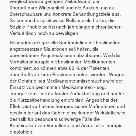
vergleichsweise geringen Zeitaufwand, die
überprüfbare Wirksamkeit und die Ausrichtung auf
überschaubare und konkrete Behandlungsziele aus.
So können beispielsweise Rollenspiele helfen, die
Soziale Phobie selbst nach jahrelangem chronischen
Verlauf doch noch zu bewältigen.
Besonders die gezielte Konfrontation mit bestimmten
angstbesetzten Situationen soll helfen, die
übertriebenen Angstreaktionen abzubauen. Wird die
Verhaltenstherapie mit bestimmten Medikamenten
kombiniert, so können etwa 80 % der Patienten
dauerhaft von ihren Problemen befreit werden. Wegen
der Gefahr eines Medikamentenmissbrauchs wird der
Einsatz von bestimmten Medikamenten - sog.
Tranquilizern - mit äußerster Zurückhaltung und nur für
die Kurzzeitbehandlung empfohlen. Angesichts der
Effektivität verhaltenstherapeutischer Maßnahmen und
bestimmter auf das Gehirn einwirkender Wirkstoffe wird
deshalb für besonders schwierige Fälle die
Kombination von Verhaltens- und Arzneimitteltherapie
empfohlen.