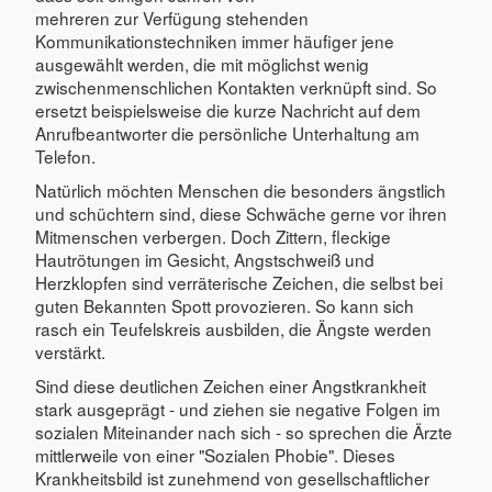
mehreren zur Verfügung stehenden
Kommunikationstechniken immer häufiger jene
ausgewählt werden, die mit möglichst wenig
zwischenmenschlichen Kontakten verknüpft sind. So
ersetzt beispielsweise die kurze Nachricht auf dem
Anrufbeantworter die persönliche Unterhaltung am
Telefon.
Natürlich möchten Menschen die besonders ängstlich
und schüchtern sind, diese Schwäche gerne vor ihren
Mitmenschen verbergen. Doch Zittern, fleckige
Hautrötungen im Gesicht, Angstschweiß und
Herzklopfen sind verräterische Zeichen, die selbst bei
guten Bekannten Spott provozieren. So kann sich
rasch ein Teufelskreis ausbilden, die Ängste werden
verstärkt.
Sind diese deutlichen Zeichen einer Angstkrankheit
stark ausgeprägt - und ziehen sie negative Folgen im
sozialen Miteinander nach sich - so sprechen die Ärzte
mittlerweile von einer "Sozialen Phobie". Dieses
Krankheitsbild ist zunehmend von gesellschaftlicher