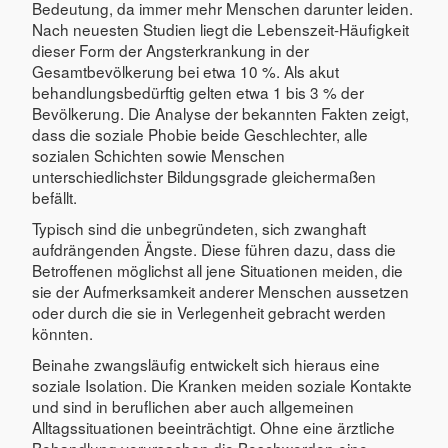
Bedeutung, da immer mehr Menschen darunter leiden.
Nach neuesten Studien liegt die Lebenszeit-Häufigkeit
dieser Form der Angsterkrankung in der
Gesamtbevölkerung bei etwa 10 %. Als akut
behandlungsbedürftig gelten etwa 1 bis 3 % der
Bevölkerung. Die Analyse der bekannten Fakten zeigt,
dass die soziale Phobie beide Geschlechter, alle
sozialen Schichten sowie Menschen
unterschiedlichster Bildungsgrade gleichermaßen
befällt.
Typisch sind die unbegründeten, sich zwanghaft
aufdrängenden Ängste. Diese führen dazu, dass die
Betroffenen möglichst all jene Situationen meiden, die
sie der Aufmerksamkeit anderer Menschen aussetzen
oder durch die sie in Verlegenheit gebracht werden
könnten.
Beinahe zwangsläufig entwickelt sich hieraus eine
soziale Isolation. Die Kranken meiden soziale Kontakte
und sind in beruflichen aber auch allgemeinen
Alltagssituationen beeinträchtigt. Ohne eine ärztliche
Behandlung verursachen die Beschwerden eine